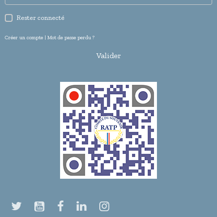
Rester connecté
Créer un compte
|
Mot de passe perdu ?
Valider