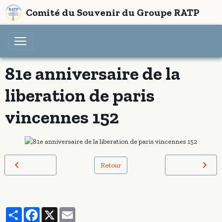
Comité du Souvenir du Groupe RATP
81e anniversaire de la
liberation de paris
vincennes 152
Retour
Partager
Facebook
X
Email