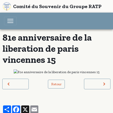
Comité du Souvenir du Groupe RATP
81e anniversaire de la
liberation de paris
vincennes 15
Retour
Partager
Facebook
X
Email