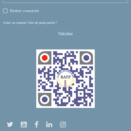
Rester connecté
Créer un compte
|
Mot de passe perdu ?
Valider