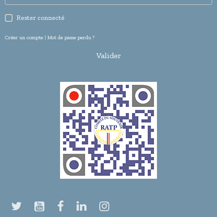
Rester connecté
Créer un compte
|
Mot de passe perdu ?
Valider