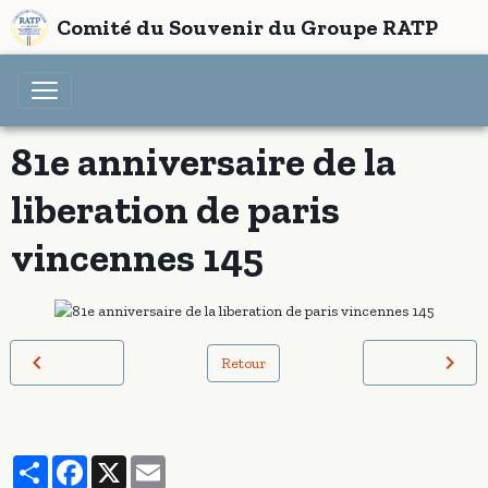
Comité du Souvenir du Groupe RATP
81e anniversaire de la
liberation de paris
vincennes 145
Retour
Partager
Facebook
X
Email