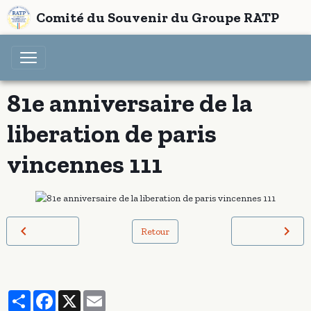
Comité du Souvenir du Groupe RATP
81e anniversaire de la
liberation de paris
vincennes 111
Retour
Partager
Facebook
X
Email