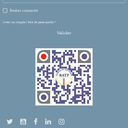
Rester connecté
Créer un compte
|
Mot de passe perdu ?
Valider