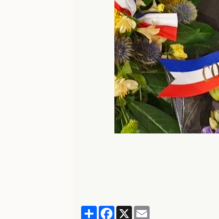
Partager
Facebook
X
Email