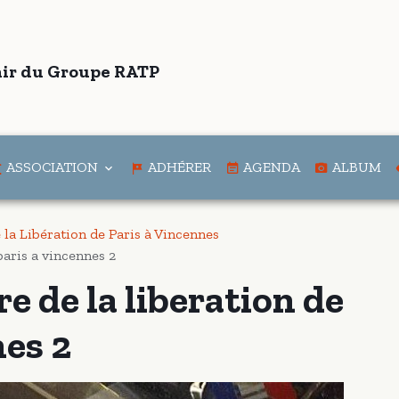
ir du Groupe RATP
ASSOCIATION
ADHÉRER
AGENDA
ALBUM
 la Libération de Paris à Vincennes
paris a vincennes 2
e de la liberation de
nes 2