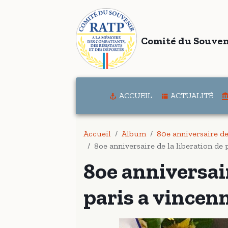
Comité du Souven
ACCUEIL
ACTUALITÉ
Accueil
Album
80e anniversaire de
8oe anniversaire de la liberation de 
8oe anniversair
paris a vincen