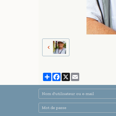
Partager
Facebook
X
Email