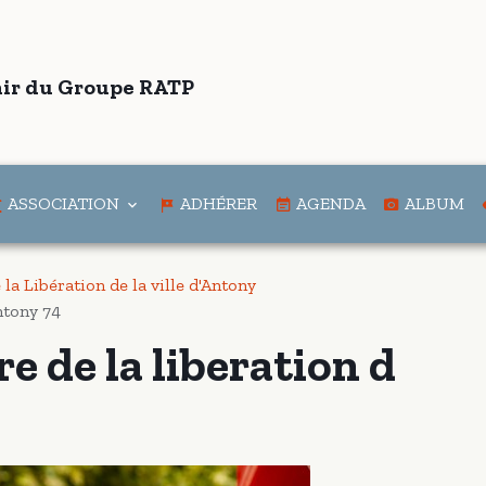
ir du Groupe RATP
ASSOCIATION
ADHÉRER
AGENDA
ALBUM
la Libération de la ville d'Antony
ntony 74
e de la liberation d