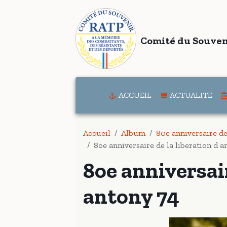
Comité du Souven
ACCUEIL
ACTUALITÉ
Accueil
Album
80e anniversaire de 
8oe anniversaire de la liberation d a
8oe anniversair
antony 74