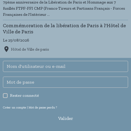
79ème anniversaire de la Libération de Paris et Hommage aux 7
fusillés FTPF-FFI CMP (Francs-Tireurs et Partisans Français - Forces
Françaises de l'Intèrieur ...
Commémoration de la libération de Paris à l'Hôtel de
Ville de Paris
Le 25/08/2026
Hôtel de Ville de paris
Rester connecté
Créer un compte
|
Mot de passe perdu ?
Valider