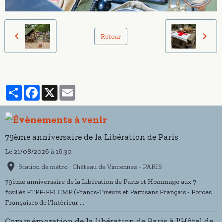
Retour
Partager
Facebook
X
Email
79ème anniversaire de la Libération de Paris
Le 21/08/2026
à 16:30
Station de métro : Château de Vincennes - PARIS
79ème anniversaire de la Libération de Paris et Hommage aux 7
fusillés FTPF-FFI CMP (Francs-Tireurs et Partisans Français - Forces
Françaises de l'Intèrieur ...
Commémoration de la libération de Paris à l'Hôtel de