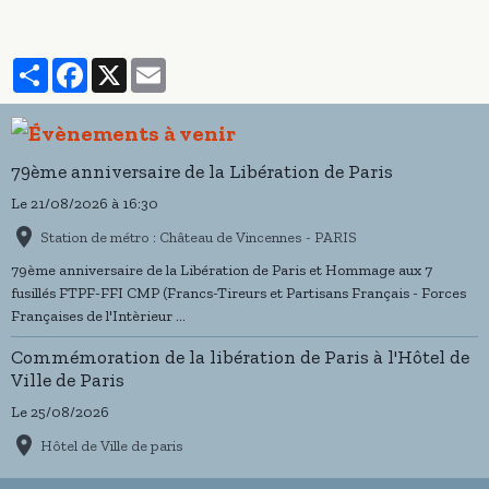
Partager
Facebook
X
Email
79ème anniversaire de la Libération de Paris
Le 21/08/2026
à 16:30
Station de métro : Château de Vincennes - PARIS
79ème anniversaire de la Libération de Paris et Hommage aux 7
fusillés FTPF-FFI CMP (Francs-Tireurs et Partisans Français - Forces
Françaises de l'Intèrieur ...
Commémoration de la libération de Paris à l'Hôtel de
Ville de Paris
Le 25/08/2026
Hôtel de Ville de paris