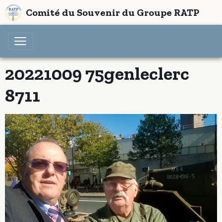
Comité du Souvenir du Groupe RATP
20221009 75genleclerc
8711