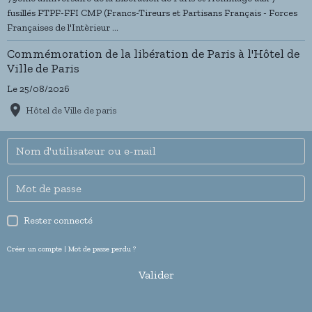
fusillés FTPF-FFI CMP (Francs-Tireurs et Partisans Français - Forces
Françaises de l'Intèrieur ...
Commémoration de la libération de Paris à l'Hôtel de
Ville de Paris
Le 25/08/2026
Hôtel de Ville de paris
Rester connecté
Créer un compte
|
Mot de passe perdu ?
Valider