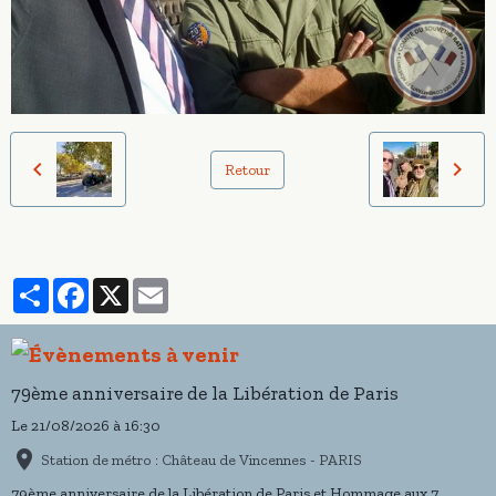
Retour
Partager
Facebook
X
Email
79ème anniversaire de la Libération de Paris
Le 21/08/2026
à 16:30
Station de métro : Château de Vincennes - PARIS
79ème anniversaire de la Libération de Paris et Hommage aux 7