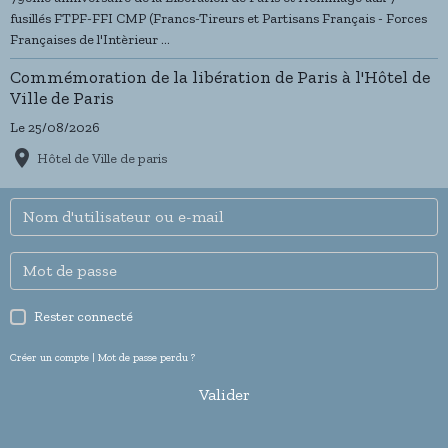
fusillés FTPF-FFI CMP (Francs-Tireurs et Partisans Français - Forces
Françaises de l'Intèrieur ...
Commémoration de la libération de Paris à l'Hôtel de
Ville de Paris
Le 25/08/2026
Hôtel de Ville de paris
Rester connecté
Créer un compte
|
Mot de passe perdu ?
Valider