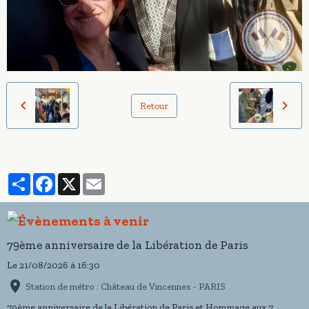
Retour
Partager
Facebook
X
Email
79ème anniversaire de la Libération de Paris
Le 21/08/2026
à 16:30
Station de métro : Château de Vincennes - PARIS
79ème anniversaire de la Libération de Paris et Hommage aux 7