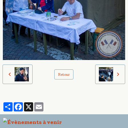
Retour
Partager
Facebook
X
Email