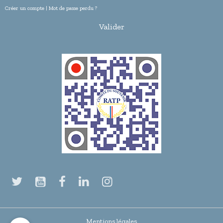
Créer un compte
|
Mot de passe perdu ?
Valider
Mentions légales