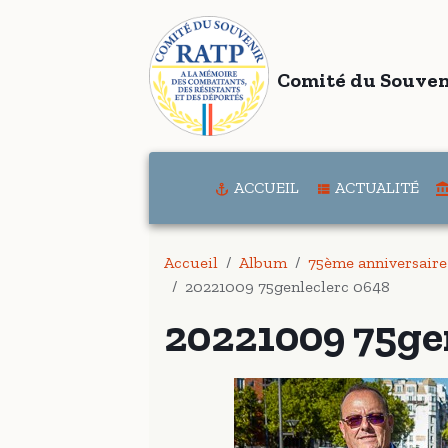
Comité du Souven
ACCUEIL
ACTUALITÉ
Accueil
Album
75ème anniversaire 
20221009 75genleclerc 0648
20221009 75ge