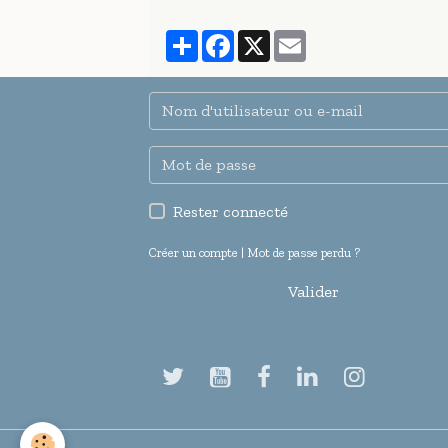
Partager
Facebook
X
Email
Rester connecté
Créer un compte
|
Mot de passe perdu ?
Valider