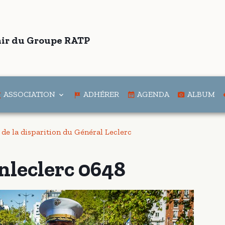
ir du Groupe RATP
ASSOCIATION
ADHÉRER
AGENDA
ALBUM
de la disparition du Général Leclerc
nleclerc 0648