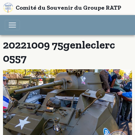
Comité du Souvenir du Groupe RATP
20221009 75genleclerc
0557