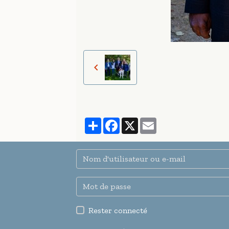
Partager
Facebook
X
Email
Rester connecté