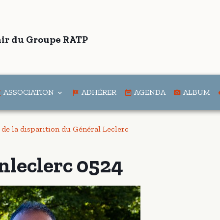
ir du Groupe RATP
ASSOCIATION
ADHÉRER
AGENDA
ALBUM
de la disparition du Général Leclerc
nleclerc 0524