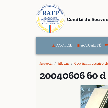
Comité du Souven
ACCUEIL
ACTUALITÉ
Accueil
Album
60e Anniversaire 
20040606 60 d