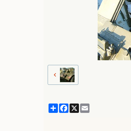
Partager
Facebook
X
Email