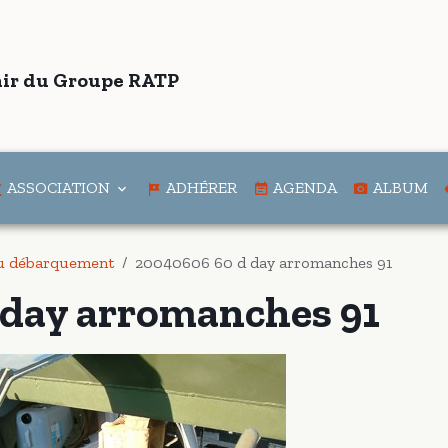
ir du Groupe RATP
ASSOCIATION
ADHÉRER
AGENDA
ALBUM
du débarquement
20040606 60 d day arromanches 91
 day arromanches 91