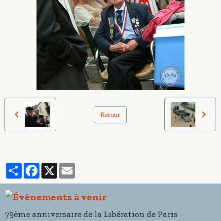
Retour
Partager
Facebook
X
Email
79ème anniversaire de la Libération de Paris