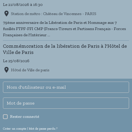
Le 21/08/2026
à 16:30
Station de métro : Château de Vincennes - PARIS
79ème anniversaire de la Libération de Paris et Hommage aux 7
fusillés FTPF-FFI CMP (Francs-Tireurs et Partisans Français - Forces
Françaises de l'Intèrieur ...
Commémoration de la libération de Paris à l'Hôtel de
Ville de Paris
Le 25/08/2026
Hôtel de Ville de paris
Rester connecté
Créer un compte
|
Mot de passe perdu ?