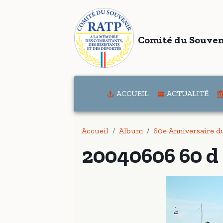
Comité du Souven
ACCUEIL
ACTUALITÉ
Accueil
Album
60e Anniversaire 
20040606 60 d