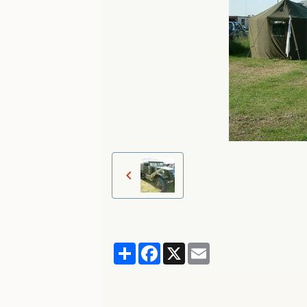
Partager
Facebook
X
Email