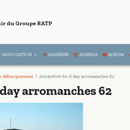
ir du Groupe RATP
ASSOCIATION
ADHÉRER
AGENDA
ALBUM
du débarquement
20040606 60 d day arromanches 62
 day arromanches 62