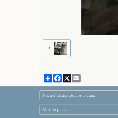
Partager
Facebook
X
Email