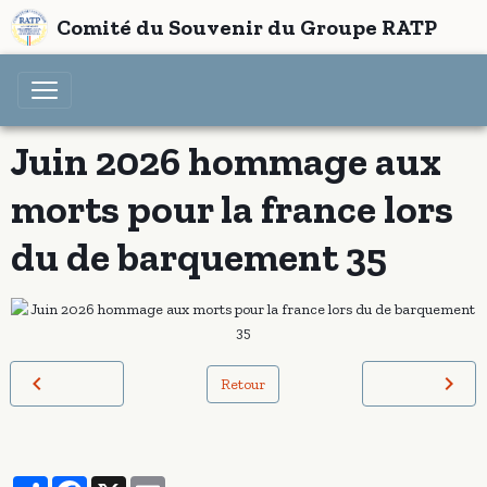
Comité du Souvenir du Groupe RATP
Juin 2026 hommage aux
morts pour la france lors
du de barquement 35
Retour
Partager
Facebook
X
Email