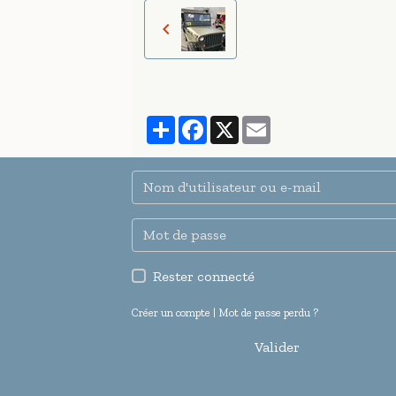
Partager
Facebook
X
Email
Rester connecté
Créer un compte
|
Mot de passe perdu ?
Valider