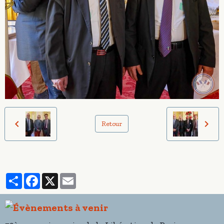
Retour
Partager
Facebook
X
Email