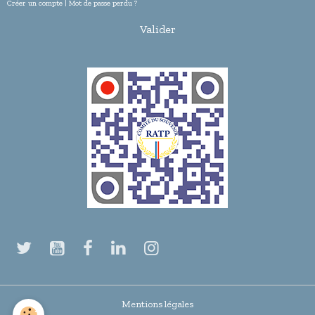
Créer un compte
|
Mot de passe perdu ?
Valider
Mentions légales