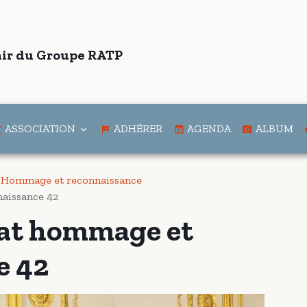
ir du Groupe RATP
ASSOCIATION
ADHÉRER
AGENDA
ALBUM
t Hommage et reconnaissance
naissance 42
nat hommage et
e 42