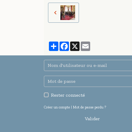
Partager
Facebook
X
Email
Rester connecté
Créer un compte
|
Mot de passe perdu ?
Valider