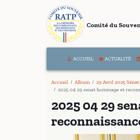
Comité du Souven
ACCUEIL
ACTUALITÉ
Accueil
Album
29 Avril 2025 Séna
2025 04 29 senat hommage et recon
2025 04 29 se
reconnaissanc