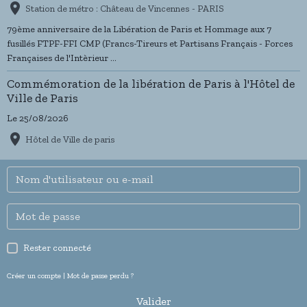
Station de métro : Château de Vincennes - PARIS
79ème anniversaire de la Libération de Paris et Hommage aux 7
fusillés FTPF-FFI CMP (Francs-Tireurs et Partisans Français - Forces
Françaises de l'Intèrieur ...
Commémoration de la libération de Paris à l'Hôtel de
Ville de Paris
Le 25/08/2026
Hôtel de Ville de paris
Rester connecté
Créer un compte
|
Mot de passe perdu ?
Valider