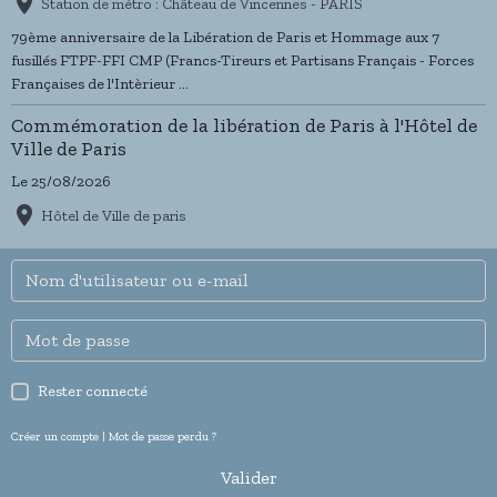
Station de métro : Château de Vincennes - PARIS
79ème anniversaire de la Libération de Paris et Hommage aux 7
fusillés FTPF-FFI CMP (Francs-Tireurs et Partisans Français - Forces
Françaises de l'Intèrieur ...
Commémoration de la libération de Paris à l'Hôtel de
Ville de Paris
Le 25/08/2026
Hôtel de Ville de paris
Rester connecté
Créer un compte
|
Mot de passe perdu ?
Valider