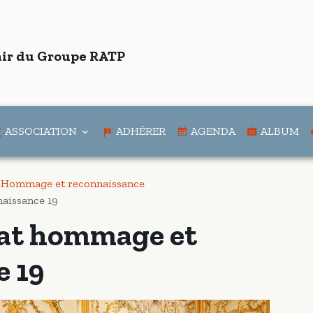
ir du Groupe RATP
ASSOCIATION
ADHÉRER
AGENDA
ALBUM
t Hommage et reconnaissance
aissance 19
nat hommage et
e 19