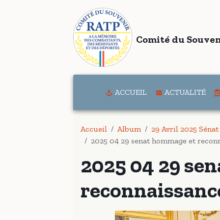
Comité du Souven
ACCUEIL
ACTUALITÉ
Accueil
Album
29 Avril 2025 Séna
2025 04 29 senat hommage et reconn
2025 04 29 se
reconnaissanc