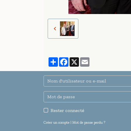
Partager
Facebook
X
Email
Rester connecté
Créer un compte
|
Mot de passe perdu ?