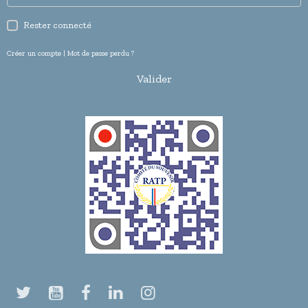
Rester connecté
Créer un compte
|
Mot de passe perdu ?
Valider