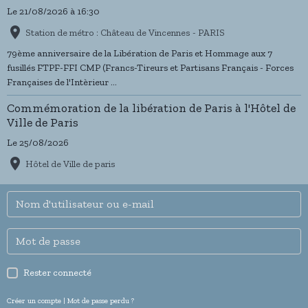
Le 21/08/2026
à 16:30
Station de métro : Château de Vincennes - PARIS
79ème anniversaire de la Libération de Paris et Hommage aux 7
fusillés FTPF-FFI CMP (Francs-Tireurs et Partisans Français - Forces
Françaises de l'Intèrieur ...
Commémoration de la libération de Paris à l'Hôtel de
Ville de Paris
Le 25/08/2026
Hôtel de Ville de paris
Rester connecté
Créer un compte
|
Mot de passe perdu ?