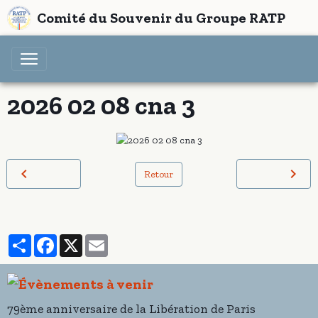
Comité du Souvenir du Groupe RATP
2026 02 08 cna 3
Retour
Partager
Facebook
X
Email
79ème anniversaire de la Libération de Paris