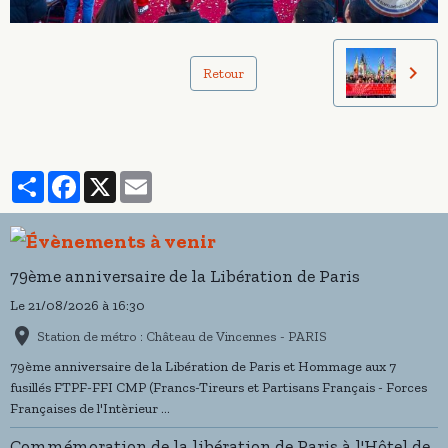
Retour
Partager
Facebook
X
Email
79ème anniversaire de la Libération de Paris
Le 21/08/2026
à 16:30
Station de métro : Château de Vincennes - PARIS
79ème anniversaire de la Libération de Paris et Hommage aux 7
fusillés FTPF-FFI CMP (Francs-Tireurs et Partisans Français - Forces
Françaises de l'Intèrieur ...
Commémoration de la libération de Paris à l'Hôtel de