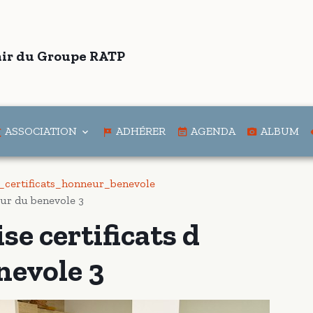
ir du Groupe RATP
ASSOCIATION
ADHÉRER
AGENDA
ALBUM
_certificats_honneur_benevole
eur du benevole 3
se certificats d
nevole 3