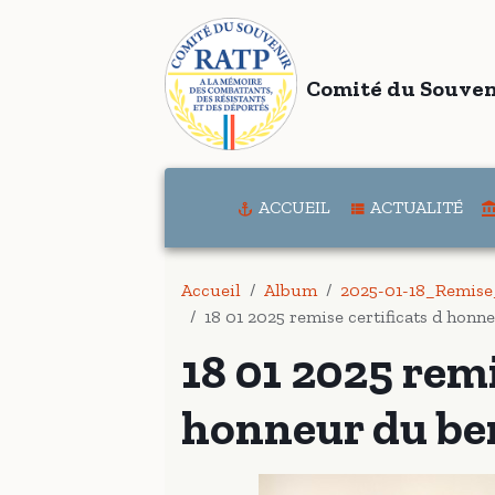
Comité du Souven
ACCUEIL
ACTUALITÉ
Accueil
Album
2025-01-18_Remise
18 01 2025 remise certificats d honn
18 01 2025 remi
honneur du be