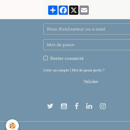
Partager
Facebook
X
Email
Rester connecté
Créer un compte
|
Mot de passe perdu ?
Valider