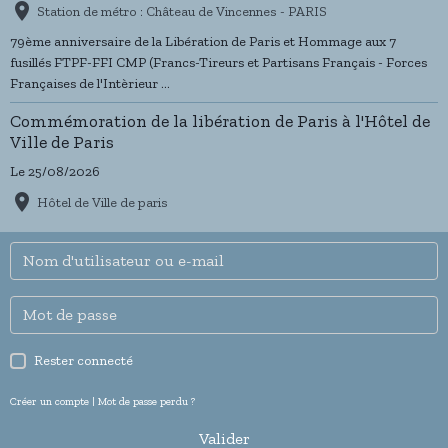
Station de métro : Château de Vincennes - PARIS
79ème anniversaire de la Libération de Paris et Hommage aux 7
fusillés FTPF-FFI CMP (Francs-Tireurs et Partisans Français - Forces
Françaises de l'Intèrieur ...
Commémoration de la libération de Paris à l'Hôtel de
Ville de Paris
Le 25/08/2026
Hôtel de Ville de paris
Rester connecté
Créer un compte
|
Mot de passe perdu ?
Valider