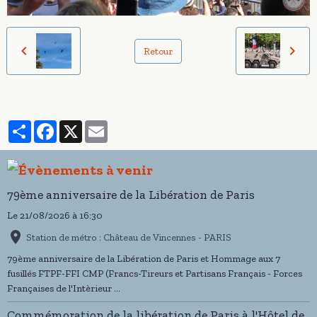
Retour
Partager
Facebook
X
Email
79ème anniversaire de la Libération de Paris
Le 21/08/2026
à 16:30
Station de métro : Château de Vincennes - PARIS
79ème anniversaire de la Libération de Paris et Hommage aux 7
fusillés FTPF-FFI CMP (Francs-Tireurs et Partisans Français - Forces
Françaises de l'Intèrieur ...
Commémoration de la libération de Paris à l'Hôtel de