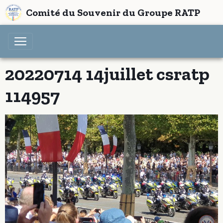
Comité du Souvenir du Groupe RATP
20220714 14juillet csratp
114957