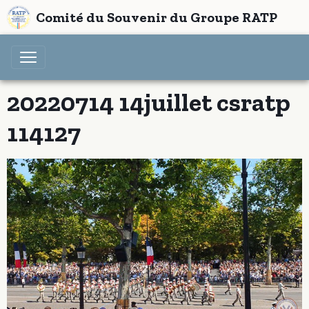
Comité du Souvenir du Groupe RATP
20220714 14juillet csratp
114127