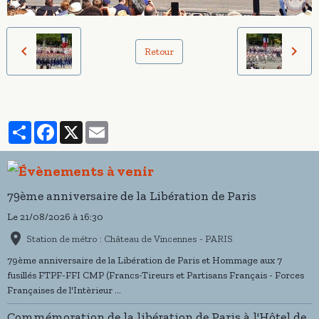
Retour
Partager
Facebook
X
Email
79ème anniversaire de la Libération de Paris
Le 21/08/2026
à 16:30
Station de métro : Château de Vincennes - PARIS
79ème anniversaire de la Libération de Paris et Hommage aux 7
fusillés FTPF-FFI CMP (Francs-Tireurs et Partisans Français - Forces
Françaises de l'Intèrieur ...
Commémoration de la libération de Paris à l'Hôtel de