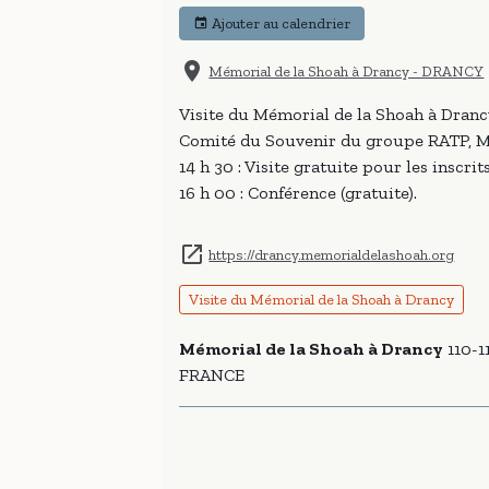
Ajouter au calendrier
Mémorial de la Shoah à Drancy - DRANCY
Visite du Mémorial de la Shoah à Drancy
Comité du Souvenir du groupe RATP, M
14 h 30 : Visite gratuite pour les inscrits
16 h 00 : Conférence (gratuite).
https://drancy.memorialdelashoah.org
Visite du Mémorial de la Shoah à Drancy
Mémorial de la Shoah à Drancy
110-1
FRANCE