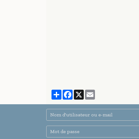
Partager
Facebook
X
Email