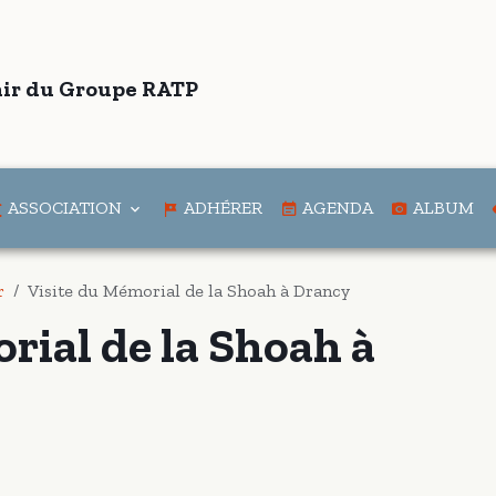
ir du Groupe RATP
ASSOCIATION
ADHÉRER
AGENDA
ALBUM
r
Visite du Mémorial de la Shoah à Drancy
rial de la Shoah à