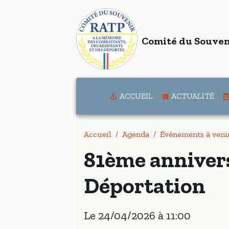
Comité du Souven
ACCUEIL
ACTUALITÉ
Accueil
Agenda
Événements à veni
81ème annivers
Déportation
Le 24/04/2026
à 11:00