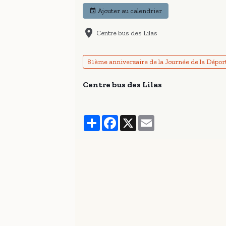
Ajouter au calendrier
Centre bus des Lilas
81ème anniversaire de la Journée de la Dépor
Centre bus des Lilas
Partager
Facebook
X
Email