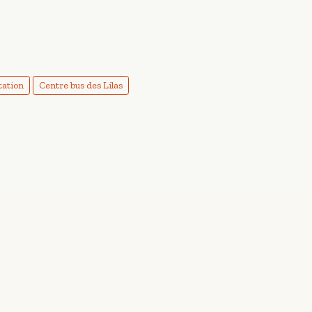
tation
Centre bus des Lilas