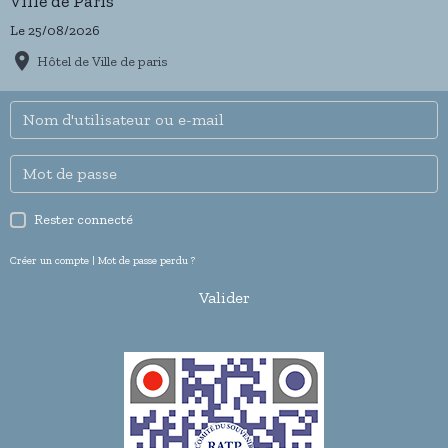
Ville de Paris
Le 25/08/2026
Hôtel de Ville de paris
Rester connecté
Créer un compte
|
Mot de passe perdu ?
Valider