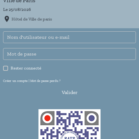
Ville de Paris
Le 25/08/2026
Hôtel de Ville de paris
Rester connecté
Créer un compte
|
Mot de passe perdu ?
Valider