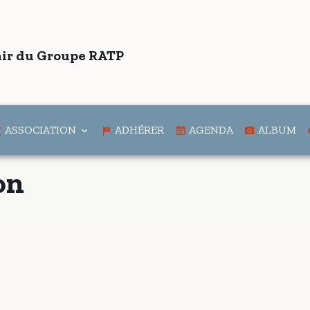
ir du Groupe RATP
ASSOCIATION
ADHÉRER
AGENDA
ALBUM
on