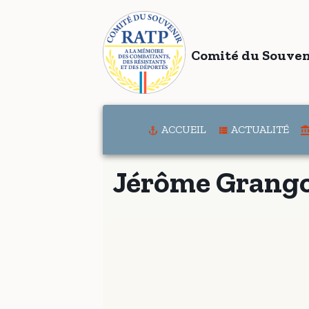
Comité du Souven
ACCUEIL
ACTUALITÉ
Jérôme Grang