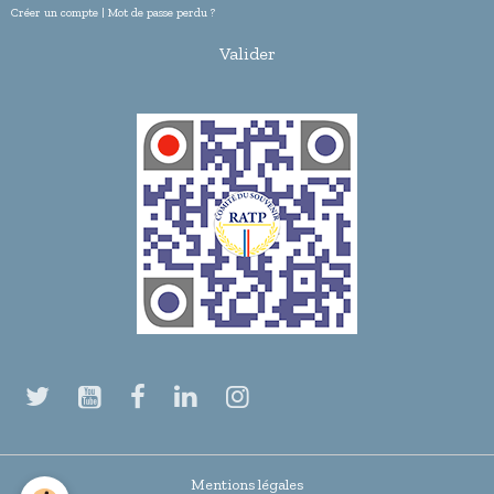
Créer un compte
|
Mot de passe perdu ?
Valider
Mentions légales