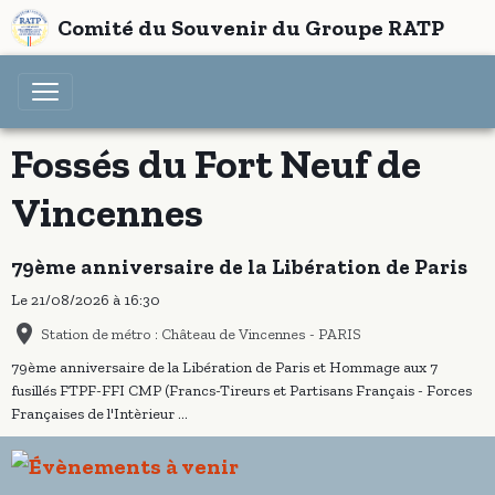
Comité du Souvenir du Groupe RATP
Fossés du Fort Neuf de
Vincennes
79ème anniversaire de la Libération de Paris
Le 21/08/2026
à 16:30
Station de métro : Château de Vincennes - PARIS
79ème anniversaire de la Libération de Paris et Hommage aux 7
fusillés FTPF-FFI CMP (Francs-Tireurs et Partisans Français - Forces
Françaises de l'Intèrieur ...