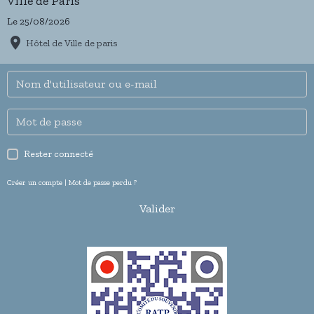
Ville de Paris
Le 25/08/2026
Hôtel de Ville de paris
Rester connecté
Créer un compte
|
Mot de passe perdu ?
Valider