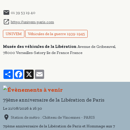
01 39 53 19 40
https://univem-paris.com
UNIVEM
Véhicules de la guerre 1939-1945
Musée des véhicules de la Libération
Avenue de Gribeauval,
78000 Versailles-Satory île de France France
Partager
Facebook
X
Email
79ème anniversaire de la Libération de Paris
Le 21/08/2026
à 16:30
Station de métro : Château de Vincennes - PARIS
79ème anniversaire de la Libération de Paris et Hommage aux 7