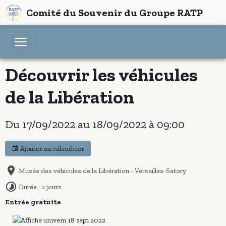
Comité du Souvenir du Groupe RATP
Découvrir les véhicules
de la Libération
Du 17/09/2022
au 18/09/2022
à 09:00
Ajouter au calendrier
Musée des véhicules de la Libération - Versailles-Satory
Durée : 2 jours
Entrée gratuite