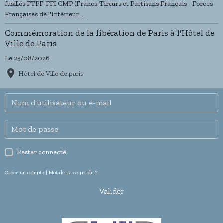
fusillés FTPF-FFI CMP (Francs-Tireurs et Partisans Français - Forces
Françaises de l'Intèrieur ...
Commémoration de la libération de Paris à l'Hôtel de
Ville de Paris
Le 25/08/2026
Hôtel de Ville de paris
Rester connecté
Créer un compte
|
Mot de passe perdu ?
Valider