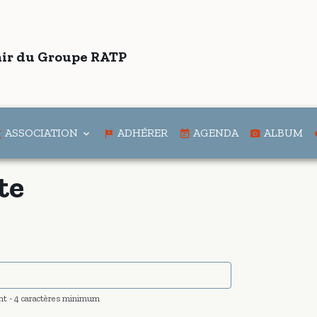
ir du Groupe RATP
ASSOCIATION
ADHÉRER
AGENDA
ALBUM
te
ent - 4 caractères minimum