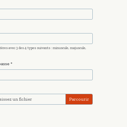
tères avec 3 des 4 types suivants : minuscule, majuscule,
passe
sissez un fichier