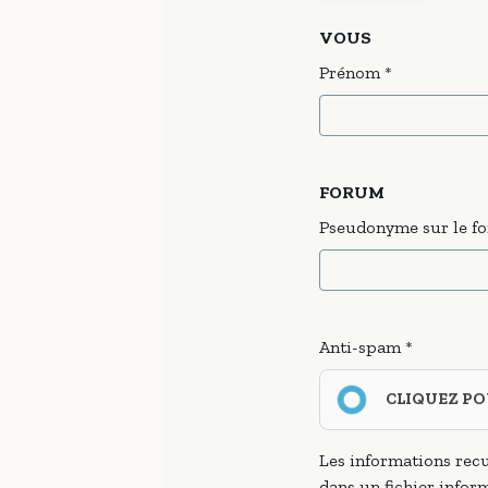
VOUS
Prénom
FORUM
Pseudonyme sur le f
Anti-spam
CLIQUEZ PO
Les informations recu
dans un fichier inform