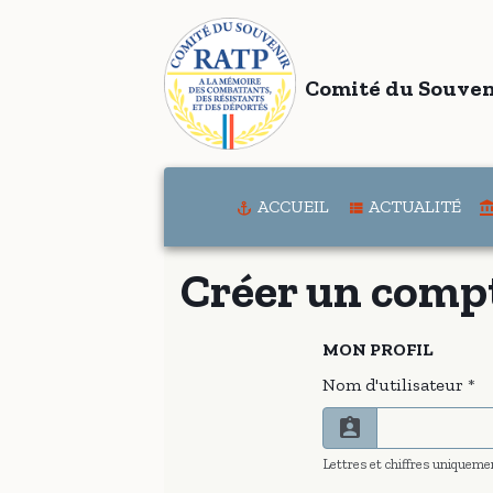
Comité du Souven
ACCUEIL
ACTUALITÉ
Créer un comp
MON PROFIL
Nom d'utilisateur
Lettres et chiffres uniquem