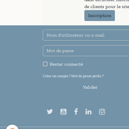
de clients pour le si
Inscription
Rester connecté
Créer un compte
|
Mot de passe perdu ?
Valider