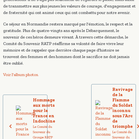
de transmettre aux plus jeunes les valeurs de courage, d'engagement et
de fraternité qui ont animé ceux qui ont combattu pour notre avenir.
Ce séjour en Normandie restera marqué par l'émotion, le respect et la
gratitude. Plus de quatre-vingts ans après le Débarquement, le
souvenir de ces héros demeure vivant. À travers cette démarche, le
Comité du Souvenir RATP réaffirme sa volonté de faire vivre leur
mémoire et de rappeler que derrière chaque page d'histoire se
trouvent des femmes et des hommes dont le sacrifice ne doit jamais
être oublié.
Voir l'album photos.
Ravivage
de la
Hommage
Flamme
aux morts
du Soldat
pour la
inconnu
France en
sous l'Arc
Indochine
de
triomphe
Le Comité du
Souvenir du
Le Comité du
Groupe RATP
Souvenir du