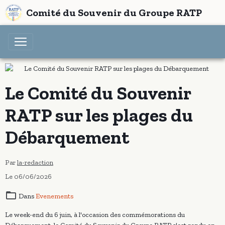
Comité du Souvenir du Groupe RATP
Le Comité du Souvenir
RATP sur les plages du
Débarquement
Par
la-redaction
Le 06/06/2026
Dans
Evenements
Le week-end du 6 juin, à l'occasion des commémorations du